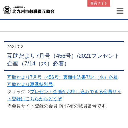
会員サイト
2021.7.2
互助だより7月号（456号）/2021プレゼント
企画（7/14（水）必着）
互助だより7月号（456号）裏面申込書7/14（水）必着
互助だより夏季特別号
クリック⇒
プレゼント企画がお申し込みできる
会員サイ
ト登録
はこちらからどうぞ
※会員サイト登録の会員IDは7桁の職員番号です。