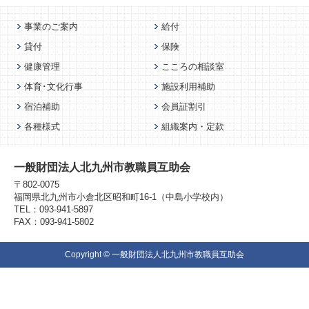
事業のご案内
給付
貸付
保険
健康管理
こころの相談室
体育･文化行事
施設利用補助
宿泊補助
会員証割引
各種様式
組織案内・定款
一般財団法人北九州市教職員互助会
〒802-0075
福岡県北九州市小倉北区昭和町16-1（中島小学校内）
TEL：093-941-5897
FAX：093-941-5802
Copyright © 一般財団法人北九州市教職員互助会