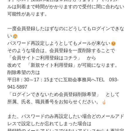
ルは到着まで時間がかかりますので受付に間に合わない
可能性があります。
一度会員登録したはずなのにどうしてもログインできな
い
パスワード再設定しようとしてもメールが来ない
そのような場合は、会員登録を一度削除することで
「会員サイトご利用登録はコチラ」 から
改めて 「新規サイト利用登録」が可能になります。
削除希望の方は
平日8：30～17：15までに互助会事務局へTEL 093-
941-5897
「ログインできないため会員登録削除希望」 として
所属、氏名、職員番号をお知らせください。
また、パスワードのみ再設定したい場合どのメールアド
レスで設定したか忘れてしまった場合は
登録時のメールアドレスではないアドレスからも再設定