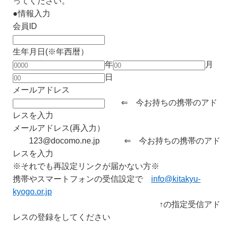
ってください。
●情報入力
会員ID
生年月日(※年西暦）
年
月
日
メールアドレス
⇐ 今お持ちの携帯のアド
レスを入力
メールアドレス(再入力）
123@docomo.ne.jp ⇐ 今お持ちの携帯のアド
レスを入力
※それでも再設定リンクが届かない方※
携帯やスマートフォンの受信設定で
info@kitakyu-
kyogo.or.jp
↑の指定受信アド
レスの登録をしてください