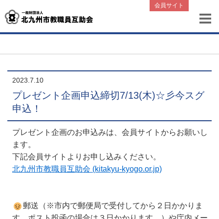
会員サイト
2023.7.10
プレゼント企画申込締切7/13(木)☆彡今スグ
申込！
プレゼント企画のお申込みは、会員サイトからお願いし
ます。
下記会員サイトよりお申し込みください。
北九州市教職員互助会 (kitakyu-kyogo.or.jp)
郵送（※市内で郵便局で受付してから２日かかりま
す。ポスト投函の場合は３日かかります。）や庁内メー