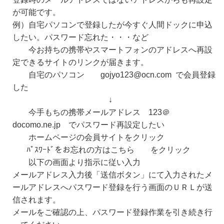
が可能です。
例）自宅パソコンで登録したが今すぐ人間ドックに申込
したい。パスワード忘れた・・・など
今お持ちの携帯やスマートフォンのアドレスへ再設
定できるサイトのリンクが届きます。
自宅のパソコン gojyo123@ocn.com で会員登録
した
↓
今手もちの携帯メールアドレス 123＠
docomo.ne.jp でパスワード再設定したい
ホームページの会員サイトをクリック
ﾊﾟｽﾜｰﾄﾞをお忘れの方はこちら をクリック
以下の画面より指示に従い入力
メールアドレス入力後「送信ボタン」にて入力されたメ
ールアドレスへパスワード登録を行う画面のＵＲＬが送
信されます。
メールをご確認の上、パスワード登録作業を引き続き行